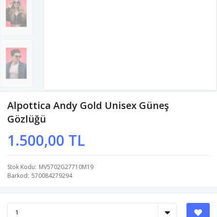
Alpottica Andy Gold Unisex Güneş
Gözlüğü
1.500,00 TL
Stok Kodu
MV5702G27710M19
Barkod
570084279294