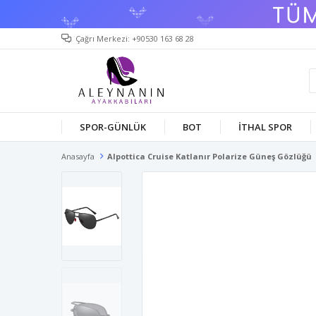
Çağrı Merkezi: +90530 163 68 28
SPOR-GÜNLÜK
BOT
İTHAL SPOR
Anasayfa
Alpottica Cruise Katlanır Polarize Güneş Gözlüğü