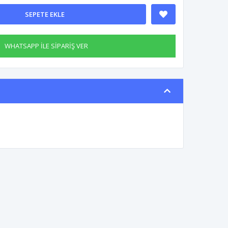
SEPETE EKLE
WHATSAPP İLE SİPARİŞ VER