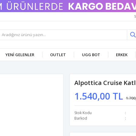
S
YENI GELENLER
OUTLET
UGG BOT
ERKEK
Alpottica Cruise Kat
1.540,00 TL
1.700
Stok Kodu
Barkod