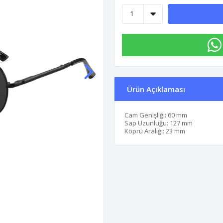
Ürün Açıklaması
Cam Genişliği: 60 mm
Sap Uzunluğu: 127 mm
Köprü Aralığı: 23 mm