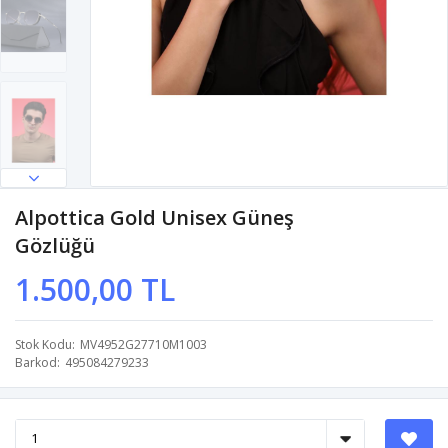
Alpottica Gold Unisex Güneş
Gözlüğü
1.500,00 TL
Stok Kodu
MV4952G27710M1003
Barkod
495084279233