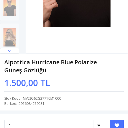
Alpottica Hurricane Blue Polarize
Güneş Gözlüğü
1.500,00 TL
Stok Kodu
MV29562G27710M1000
Barkod
2956084279231