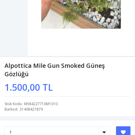
Alpottica Mile Gun Smoked Güneş
Gözlüğü
1.500,00 TL
Stok Kodu
MV84227710M1010
Barkod
31408427879