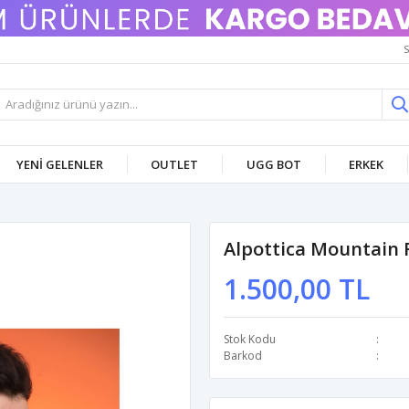
S
YENI GELENLER
OUTLET
UGG BOT
ERKEK
Alpottica Mountain 
1.500,00 TL
Stok Kodu
Barkod