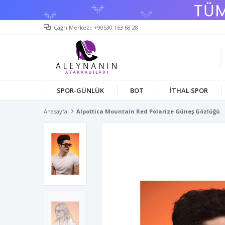
Çağrı Merkezi: +90530 163 68 28
SPOR-GÜNLÜK
BOT
İTHAL SPOR
Anasayfa
Alpottica Mountain Red Polarize Güneş Gözlüğü