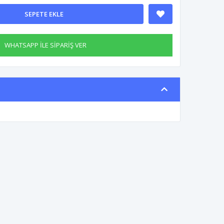
SEPETE EKLE
WHATSAPP İLE SİPARİŞ VER