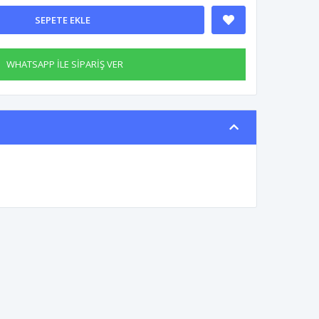
SEPETE EKLE
WHATSAPP İLE SİPARİŞ VER