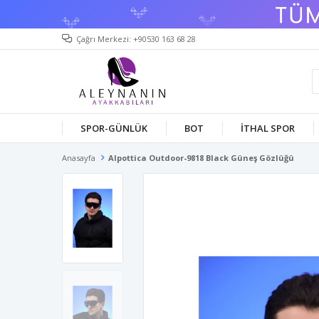
Çağrı Merkezi: +90530 163 68 28
SPOR-GÜNLÜK
BOT
İTHAL SPOR
Anasayfa
Alpottica Outdoor-9818 Black Güneş Gözlüğü