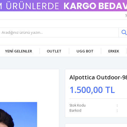
S
YENI GELENLER
OUTLET
UGG BOT
ERKEK
Alpottica Outdoor-9
1.500,00 TL
Stok Kodu
Barkod