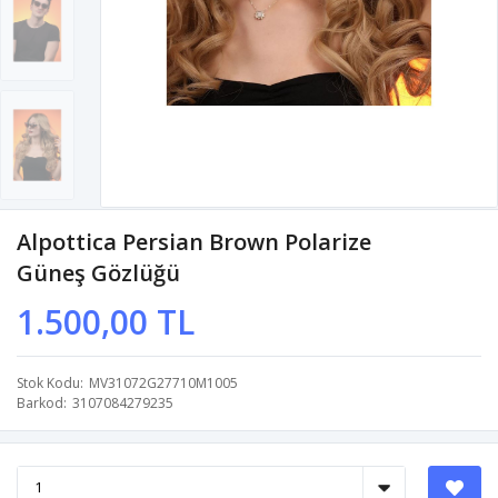
Alpottica Persian Brown Polarize
Güneş Gözlüğü
1.500,00 TL
Stok Kodu
MV31072G27710M1005
Barkod
3107084279235