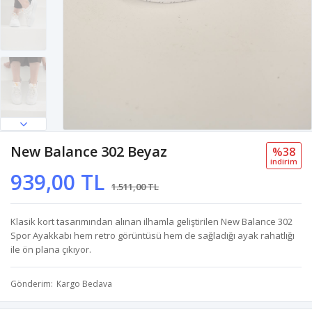
New Balance 302 Beyaz
%38
i̇ndi̇ri̇m
939,00 TL
1.511,00 TL
Klasik kort tasarımından alınan ilhamla geliştirilen New Balance 302
Spor Ayakkabı hem retro görüntüsü hem de sağladığı ayak rahatlığı
ile ön plana çıkıyor.
Gönderim
Kargo Bedava