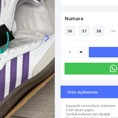
Numara
36
37
38
39
Ürün Açıklaması
Dayanıklı ve konforlu malzeme
Özel taban yapısı
Günlük kullanım için idealdir