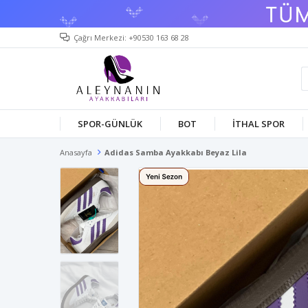
Çağrı Merkezi: +90530 163 68 28
SPOR-GÜNLÜK
BOT
İTHAL SPOR
Anasayfa
Adidas Samba Ayakkabı Beyaz Lila