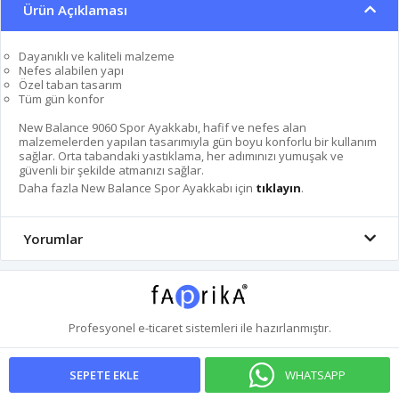
Ürün Açıklaması
Dayanıklı ve kaliteli malzeme
Nefes alabilen yapı
Özel taban tasarım
Tüm gün konfor
New Balance 9060 Spor Ayakkabı, hafif ve nefes alan
malzemelerden yapılan tasarımıyla gün boyu konforlu bir kullanım
sağlar. Orta tabandaki yastıklama, her adımınızı yumuşak ve
güvenli bir şekilde atmanızı sağlar.
Daha fazla New Balance Spor Ayakkabı için
tıklayın
.
Yorumlar
Profesyonel
e-ticaret
sistemleri ile hazırlanmıştır.
WHATSAPP
SEPETE EKLE