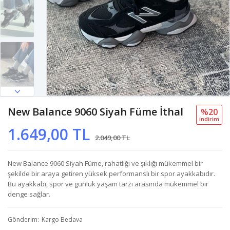
New Balance 9060 Siyah Füme İthal
%20
i̇ndi̇ri̇m
1.649,00 TL
2.049,00 TL
New Balance 9060 Siyah Füme, rahatlığı ve şıklığı mükemmel bir
şekilde bir araya getiren yüksek performanslı bir spor ayakkabıdır.
Bu ayakkabı, spor ve günlük yaşam tarzı arasında mükemmel bir
denge sağlar.
Gönderim
Kargo Bedava