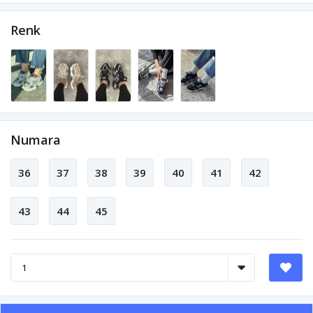
Renk
Numara
36
37
38
39
40
41
42
43
44
45