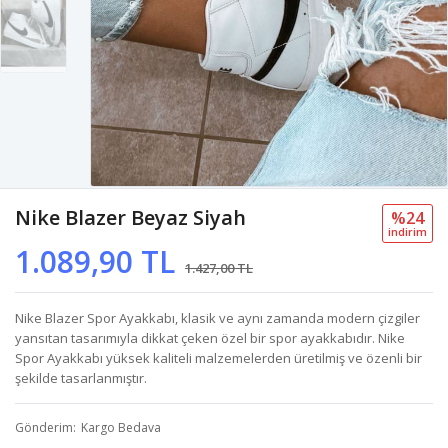
Nike Blazer Beyaz Siyah
%24
i̇ndi̇ri̇m
1.089,90 TL
1.427,00 TL
Nike Blazer Spor Ayakkabı, klasik ve aynı zamanda modern çizgiler
yansıtan tasarımıyla dikkat çeken özel bir spor ayakkabıdır. Nike
Spor Ayakkabı yüksek kaliteli malzemelerden üretilmiş ve özenli bir
şekilde tasarlanmıştır.
Gönderim
Kargo Bedava