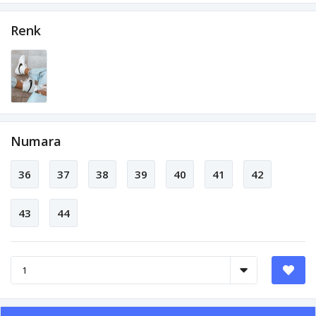
Renk
Numara
36
37
38
39
40
41
42
43
44