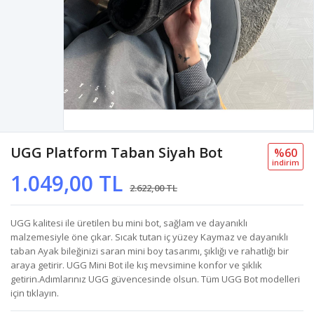
UGG Platform Taban Siyah Bot
%60
i̇ndi̇ri̇m
1.049,00 TL
2.622,00 TL
UGG kalitesi ile üretilen bu mini bot, sağlam ve dayanıklı
malzemesiyle öne çıkar. Sıcak tutan iç yüzey Kaymaz ve dayanıklı
taban Ayak bileğinizi saran mini boy tasarımı, şıklığı ve rahatlığı bir
araya getirir. UGG Mini Bot ile kış mevsimine konfor ve şıklık
getirin.Adımlarınız UGG güvencesinde olsun. Tüm UGG Bot modelleri
için tıklayın.