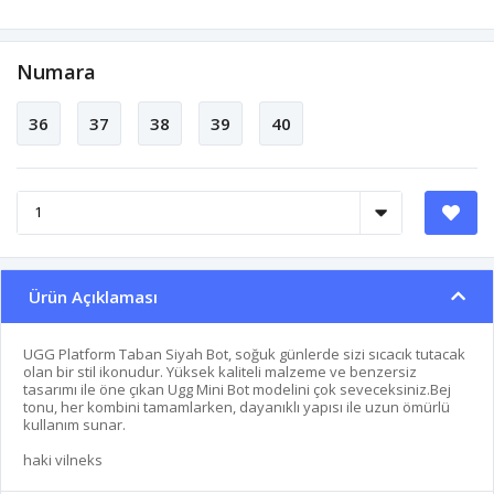
Numara
36
37
38
39
40
Ürün Açıklaması
UGG Platform Taban Siyah Bot, soğuk günlerde sizi sıcacık tutacak
olan bir stil ikonudur. Yüksek kaliteli malzeme ve benzersiz
tasarımı ile öne çıkan Ugg Mini Bot modelini çok seveceksiniz.Bej
tonu, her kombini tamamlarken, dayanıklı yapısı ile uzun ömürlü
kullanım sunar.
haki vilneks