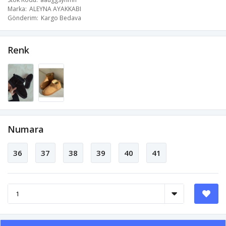
Marka
ALEYNA AYAKKABI
Gönderim
Kargo Bedava
Renk
Numara
36
37
38
39
40
41